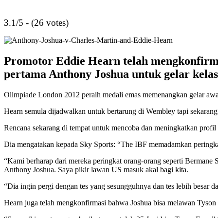
3.1/5 - (26 votes)
Promotor Eddie Hearn telah mengkonfirma
pertama Anthony Joshua untuk gelar kelas
Olimpiade London 2012 peraih medali emas memenangkan gelar awal 
Hearn semula dijadwalkan untuk bertarung di Wembley tapi sekarang 
Rencana sekarang di tempat untuk mencoba dan meningkatkan profil 
Dia mengatakan kepada Sky Sports: “The IBF memadamkan peringkat b
“Kami berharap dari mereka peringkat orang-orang seperti Bermane S
Anthony Joshua. Saya pikir lawan US masuk akal bagi kita.
“Dia ingin pergi dengan tes yang sesungguhnya dan tes lebih besar d
Hearn juga telah mengkonfirmasi bahwa Joshua bisa melawan Tyson F