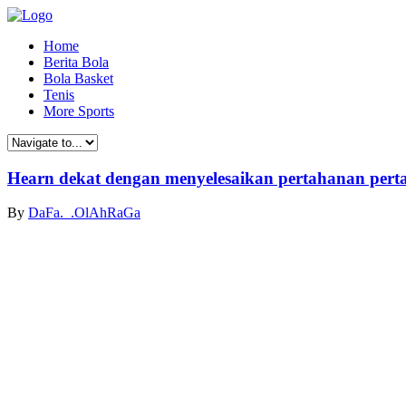
Home
Berita Bola
Bola Basket
Tenis
More Sports
Hearn dekat dengan menyelesaikan pertahanan per
By
DaFa._.OlAhRaGa