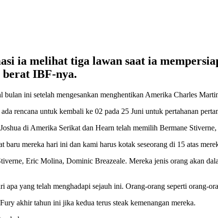
si ia melihat tiga lawan saat ia mempersi
 berat IBF-nya.
bulan ini setelah mengesankan menghentikan Amerika Charles Martin
ada rencana untuk kembali ke 02 pada 25 Juni untuk pertahanan perta
Joshua di Amerika Serikat dan Hearn telah memilih Bermane Stiverne
aru mereka hari ini dan kami harus kotak seseorang di 15 atas merek
tiverne, Eric Molina, Dominic Breazeale. Mereka jenis orang akan da
ari apa yang telah menghadapi sejauh ini. Orang-orang seperti orang-
ury akhir tahun ini jika kedua terus steak kemenangan mereka.