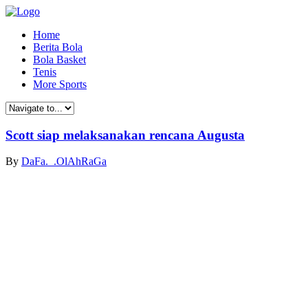
Home
Berita Bola
Bola Basket
Tenis
More Sports
Scott siap melaksanakan rencana Augusta
By
DaFa._.OlAhRaGa