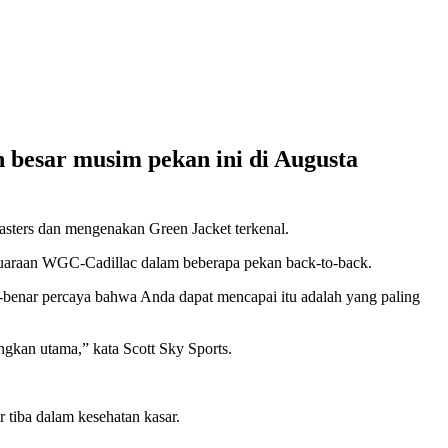
 besar musim pekan ini di Augusta
Masters dan mengenakan Green Jacket terkenal.
juaraan WGC-Cadillac dalam beberapa pekan back-to-back.
-benar percaya bahwa Anda dapat mencapai itu adalah yang paling
angkan utama,” kata Scott Sky Sports.
r tiba dalam kesehatan kasar.