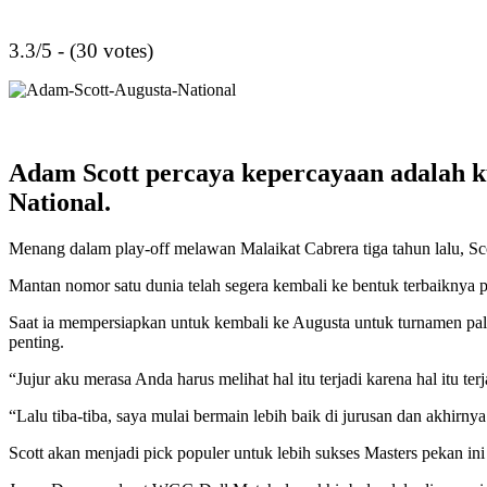
3.3/5 - (30 votes)
Adam Scott percaya kepercayaan adalah k
National.
Menang dalam play-off melawan Malaikat Cabrera tiga tahun lalu, Sco
Mantan nomor satu dunia telah segera kembali ke bentuk terbaikny
Saat ia mempersiapkan untuk kembali ke Augusta untuk turnamen pal
penting.
“Jujur aku merasa Anda harus melihat hal itu terjadi karena hal itu 
“Lalu tiba-tiba, saya mulai bermain lebih baik di jurusan dan akhirny
Scott akan menjadi pick populer untuk lebih sukses Masters pekan ini 