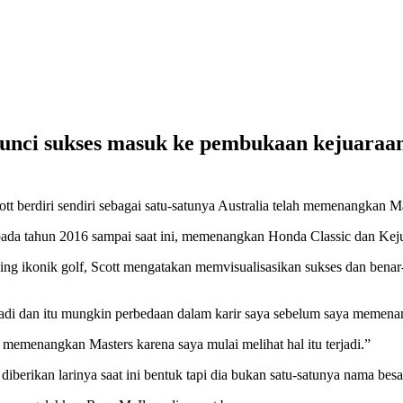
unci sukses masuk ke pembukaan kejuaraan
tt berdiri sendiri sebagai satu-satunya Australia telah memenangkan 
a pada tahun 2016 sampai saat ini, memenangkan Honda Classic dan Ke
ing ikonik golf, Scott mengatakan memvisualisasikan sukses dan benar
terjadi dan itu mungkin perbedaan dalam karir saya sebelum saya memen
a memenangkan Masters karena saya mulai melihat hal itu terjadi.”
diberikan larinya saat ini bentuk tapi dia bukan satu-satunya nama besa