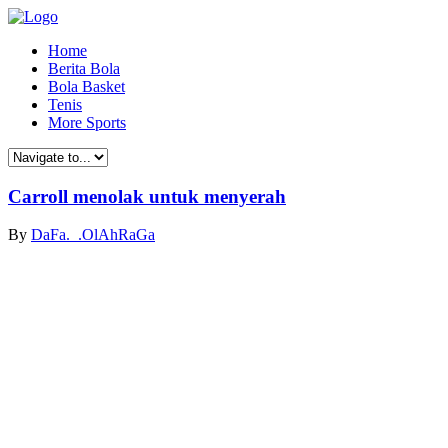
Home
Berita Bola
Bola Basket
Tenis
More Sports
Carroll menolak untuk menyerah
By
DaFa._.OlAhRaGa