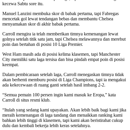
kecewa Sabtu sore itu.
Manuel Lanzini membuka skor di babak pertama, tapi Fabregas
mencetak gol lewat tendangan bebas dan membantu Chelsea
menyamakan skor di akhir babak pertama.
Carroll mengira ia telah memberikan timnya kemenangan lewat
golnya setelah titik satu jam, tapi Chelsea melawannya dan merebut
poin dan bertahan di posisi 10 Liga Premier.
West Ham masih ada di posisi kelima klasemen, tapi Manchester
City memiliki satu laga tersisa dan bisa pindah empat poin di posisi
keempat.
Dalam pembicaraan setelah laga, Carroll menegaskan timnya tidak
akan berhenti memburu posisi di Liga Champions, tapi ia mengakui
ada kekecewaan di ruang ganti setelah hasil imbang 2-2.
“Semua pemain 100 persen ingin kami masuk ke Eropa,” kata
Carroll di situs resmi klub.
“Itulah yang sedang kami upayakan. Akan lebih baik bagi kami jika
meraih kemenangan di laga tandang dan menaikkan ranking kami
bahkan lebih tinggi di klasemen, tapi kami akan beristirahat cukup
dulu dan kembali bekerja lebih keras setelahnya.