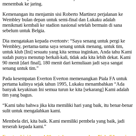
menembak ke jaring.
Kemenangan itu menjamin sisi Roberto Martinez perjalanan ke
Wembley bulan depan untuk semi-final dan Lukaku adalah
menikmati kembali ke stadion nasional setelah bermain di sana
sebelum untuk Belgia.
Dia mengatakan kepada evertontv: “Saya senang untuk pergi ke
Wembley, pertama-tama saya senang untuk menang, untuk tim,
untuk klub [Ini] sesuatu yang kita semua inginkan, Anda tahu Kami
sudah punya menutup berkali-kali, tidak ada kita lebih dekat. Kami
90 menit [dari final], 180 menit dari kemuliaan jadi saya sangat
senang untuk tim.”
Pada kesempatan Everton Everton memenangkan Piala FA untuk
pertama kalinya sejak tahun 1995, Lukaku menambahkan “Ada
banyak keyakinan Ini semua turun ke kita [sekarang] Kami adalah
tim yang bagus.
“Kami tahu bahwa jika kita memiliki hari yang baik, itu benar-benar
sulit untuk mengalahkan kami.
Membela diri, kita baik. Kami memiliki pembela yang baik, jadi
terserah kepada kami.”