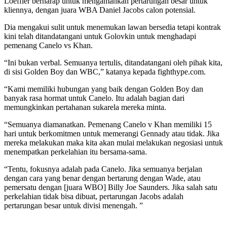
Loeffler berharap untuk mengamankan pertarungan besar untuk
kliennya, dengan juara WBA Daniel Jacobs calon potensial.
Dia mengakui sulit untuk menemukan lawan bersedia tetapi kontrak
kini telah ditandatangani untuk Golovkin untuk menghadapi
pemenang Canelo vs Khan.
“Ini bukan verbal. Semuanya tertulis, ditandatangani oleh pihak kita,
di sisi Golden Boy dan WBC,” katanya kepada fighthype.com.
“Kami memiliki hubungan yang baik dengan Golden Boy dan
banyak rasa hormat untuk Canelo. Itu adalah bagian dari
memungkinkan pertahanan sukarela mereka minta.
“Semuanya diamanatkan. Pemenang Canelo v Khan memiliki 15
hari untuk berkomitmen untuk memerangi Gennady atau tidak. Jika
mereka melakukan maka kita akan mulai melakukan negosiasi untuk
menempatkan perkelahian itu bersama-sama.
“Tentu, fokusnya adalah pada Canelo. Jika semuanya berjalan
dengan cara yang benar dengan bertarung dengan Wade, atau
pemersatu dengan [juara WBO] Billy Joe Saunders. Jika salah satu
perkelahian tidak bisa dibuat, pertarungan Jacobs adalah
pertarungan besar untuk divisi menengah. ”