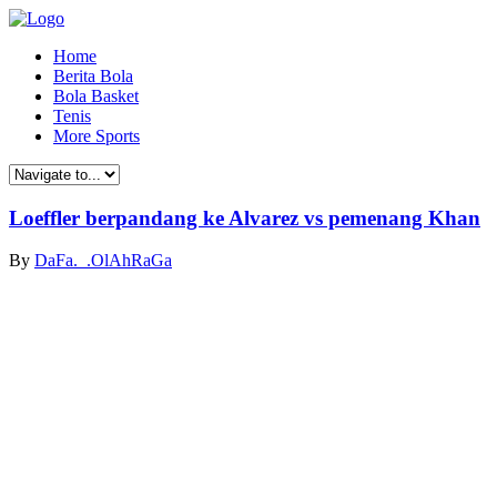
Home
Berita Bola
Bola Basket
Tenis
More Sports
Loeffler berpandang ke Alvarez vs pemenang Khan
By
DaFa._.OlAhRaGa