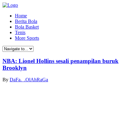
Home
Berita Bola
Bola Basket
Tenis
More Sports
NBA: Lionel Hollins sesali penampilan buruk
Brooklyn
By
DaFa._.OlAhRaGa