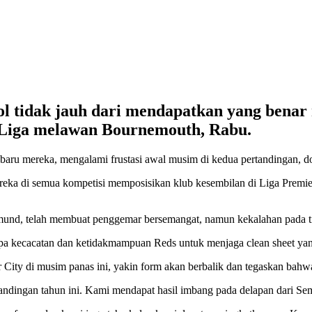
l tidak jauh dari mendapatkan yang benar
 Liga melawan Bournemouth, Rabu.
baru mereka, mengalami frustasi awal musim di kedua pertandingan, 
reka di semua kompetisi memposisikan klub kesembilan di Liga Premie
mund, telah membuat penggemar bersemangat, namun kekalahan pada ti
a kecacatan dan ketidakmampuan Reds untuk menjaga clean sheet yang
r City di musim panas ini, yakin form akan berbalik dan tegaskan bah
ndingan tahun ini. Kami mendapat hasil imbang pada delapan dari Sembi