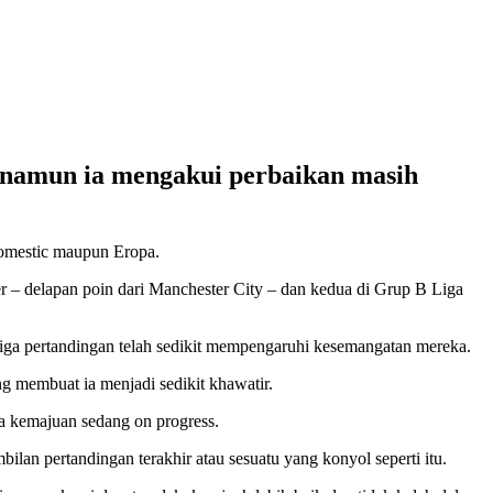
 namun ia mengakui perbaikan masih
domestic maupun Eropa.
r – delapan poin dari Manchester City – dan kedua di Grup B Liga
ga pertandingan telah sedikit mempengaruhi kesemangatan mereka.
 membuat ia menjadi sedikit khawatir.
wa kemajuan sedang on progress.
lan pertandingan terakhir atau sesuatu yang konyol seperti itu.