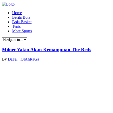
Home
Berita Bola
Bola Basket
Tenis
More Sports
Milner Yakin Akan Kemampuan The Reds
By
DaFa._.OlAhRaGa