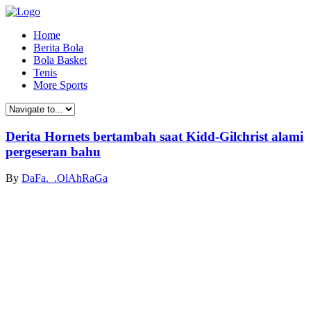
Home
Berita Bola
Bola Basket
Tenis
More Sports
Derita Hornets bertambah saat Kidd-Gilchrist alami
pergeseran bahu
By
DaFa._.OlAhRaGa