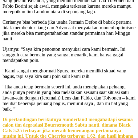
Sang pelatih Belanda, yang memilih menduetkan Ola Toivonen dan
Fabio Borini sejak awal, mengaku terkesan karena mereka mampu
merepotkan tim London utara di sepanjang laga.
Ceritanya bisa berbeda jika usaha Jermain Defoe di babak pertama
tidak membentur tiang dan Advocaat menyatakan muncul optimisme
jika mereka bisa mempertahankan standar permainan hari Minggu
nanti.
Ujarnya: “Saya kira penonton menyukai cara kami bermain. Ini
sungguh cara bermain yang sangat menarik, kami hanya gagal
mendapatkan poin.
“Kami sangat menghormati Spurs, mereka memiliki skuad yang
bagus, tapi saya kira satu poin sulit kami raih.
“Jika anda tetap bermain seperti ini, anda menciptakan peluang,
anda punya pemain yang bisa melakukan sesuatu saat situasi satu-
lawan-satu dengan (Jeremain) Lens dan Fabio, dan Toivonen – kami
melihat beberapa peluang bagus, menurut saya , dan itu hal yang
baik. ”
Di pertandingan berikutnya Sunderland mengahadapi sesama
calon tim degradasi Bournemouth Sabtu nanti, dimana Black
Cats 5.25 terbayar jika meraih kemenangan pertamanya
musim ini. Untuk the Cherries terbayar 1,62, dan hasil imbang