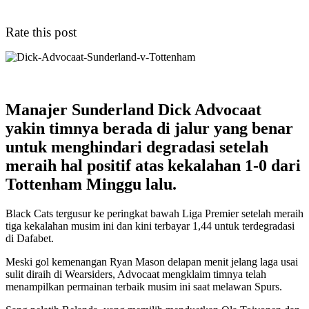
Rate this post
Manajer Sunderland Dick Advocaat
yakin timnya berada di jalur yang benar
untuk menghindari degradasi setelah
meraih hal positif atas kekalahan 1-0 dari
Tottenham Minggu lalu.
Black Cats tergusur ke peringkat bawah Liga Premier setelah meraih
tiga kekalahan musim ini dan kini terbayar 1,44 untuk terdegradasi
di Dafabet.
Meski gol kemenangan Ryan Mason delapan menit jelang laga usai
sulit diraih di Wearsiders, Advocaat mengklaim timnya telah
menampilkan permainan terbaik musim ini saat melawan Spurs.