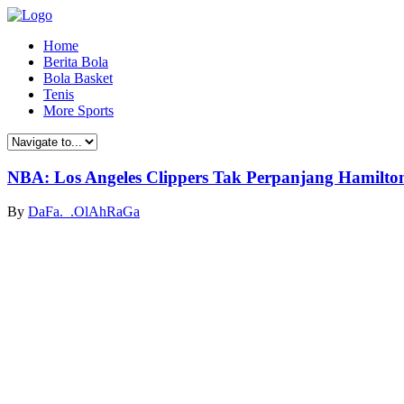
Home
Berita Bola
Bola Basket
Tenis
More Sports
NBA: Los Angeles Clippers Tak Perpanjang Hamilto
By
DaFa._.OlAhRaGa