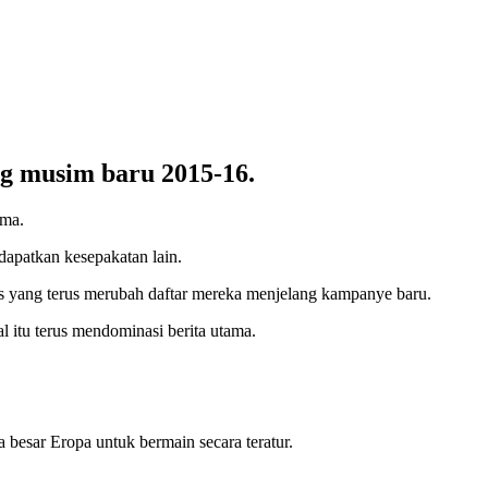
g musim baru 2015-16.
ama.
apatkan kesepakatan lain.
ers yang terus merubah daftar mereka menjelang kampanye baru.
itu terus mendominasi berita utama.
besar Eropa untuk bermain secara teratur.