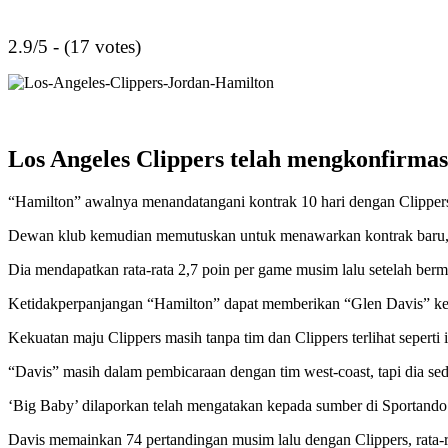
2.9/5 - (17 votes)
Los Angeles Clippers telah mengkonfirma
“Hamilton” awalnya menandatangani kontrak 10 hari dengan Clipper
Dewan klub kemudian memutuskan untuk menawarkan kontrak baru, t
Dia mendapatkan rata-rata 2,7 poin per game musim lalu setelah berm
Ketidakperpanjangan “Hamilton” dapat memberikan “Glen Davis” kese
Kekuatan maju Clippers masih tanpa tim dan Clippers terlihat seperti
“Davis” masih dalam pembicaraan dengan tim west-coast, tapi dia se
‘Big Baby’ dilaporkan telah mengatakan kepada sumber di Sportando 
Davis memainkan 74 pertandingan musim lalu dengan Clippers, rata-r