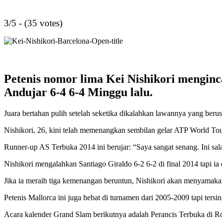
3/5 - (35 votes)
Petenis nomor lima Kei Nishikori menginc
Andujar 6-4 6-4 Minggu lalu.
Juara bertahan pulih setelah seketika dikalahkan lawannya yang beru
Nishikori, 26, kini telah memenangkan sembilan gelar ATP World To
Runner-up AS Terbuka 2014 ini berujar: “Saya sangat senang. Ini sala
Nishikori mengalahkan Santiago Giraldo 6-2 6-2 di final 2014 tapi ia 
Jika ia meraih tiga kemenangan beruntun, Nishikori akan menyama
Petenis Mallorca ini juga hebat di turnamen dari 2005-2009 tapi tersing
Acara kalender Grand Slam berikutnya adalah Perancis Terbuka di R