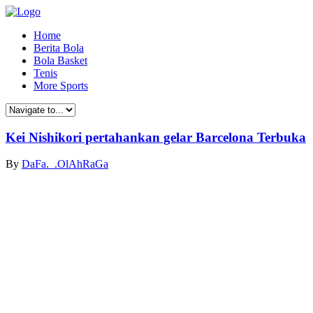
Home
Berita Bola
Bola Basket
Tenis
More Sports
Kei Nishikori pertahankan gelar Barcelona Terbuka
By
DaFa._.OlAhRaGa