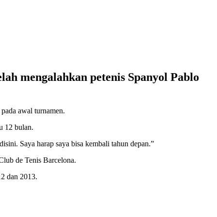
telah mengalahkan petenis Spanyol Pablo
r pada awal turnamen.
u 12 bulan.
disini. Saya harap saya bisa kembali tahun depan.”
 Club de Tenis Barcelona.
12 dan 2013.