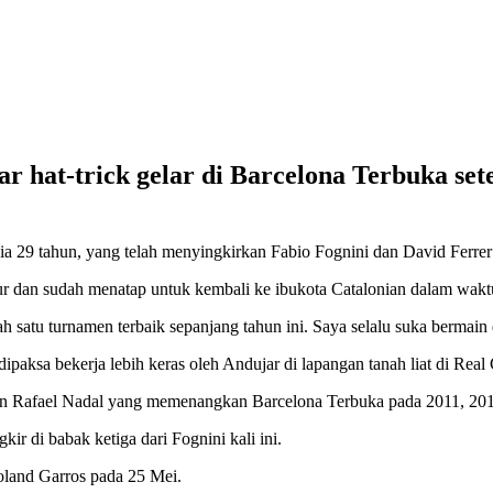
ar hat-trick gelar di Barcelona Terbuka se
sia 29 tahun, yang telah menyingkirkan Fabio Fognini dan David Ferre
ur dan sudah menatap untuk kembali ke ibukota Catalonian dalam wakt
h satu turnamen terbaik sepanjang tahun ini. Saya selalu suka bermain 
dipaksa bekerja lebih keras oleh Andujar di lapangan tanah liat di Real
kan Rafael Nadal yang memenangkan Barcelona Terbuka pada 2011, 20
kir di babak ketiga dari Fognini kali ini.
oland Garros pada 25 Mei.