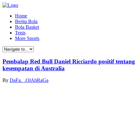
Home
Berita Bola
Bola Basket
Tenis
More Sports
Pembalap Red Bull Daniel Ricciardo positif tentang
kesempatan di Australia
By
DaFa._.OlAhRaGa