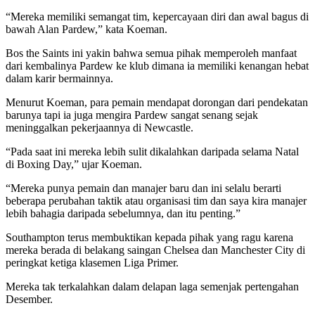
“Mereka memiliki semangat tim, kepercayaan diri dan awal bagus di
bawah Alan Pardew,” kata Koeman.
Bos the Saints ini yakin bahwa semua pihak memperoleh manfaat
dari kembalinya Pardew ke klub dimana ia memiliki kenangan hebat
dalam karir bermainnya.
Menurut Koeman, para pemain mendapat dorongan dari pendekatan
barunya tapi ia juga mengira Pardew sangat senang sejak
meninggalkan pekerjaannya di Newcastle.
“Pada saat ini mereka lebih sulit dikalahkan daripada selama Natal
di Boxing Day,” ujar Koeman.
“Mereka punya pemain dan manajer baru dan ini selalu berarti
beberapa perubahan taktik atau organisasi tim dan saya kira manajer
lebih bahagia daripada sebelumnya, dan itu penting.”
Southampton terus membuktikan kepada pihak yang ragu karena
mereka berada di belakang saingan Chelsea dan Manchester City di
peringkat ketiga klasemen Liga Primer.
Mereka tak terkalahkan dalam delapan laga semenjak pertengahan
Desember.