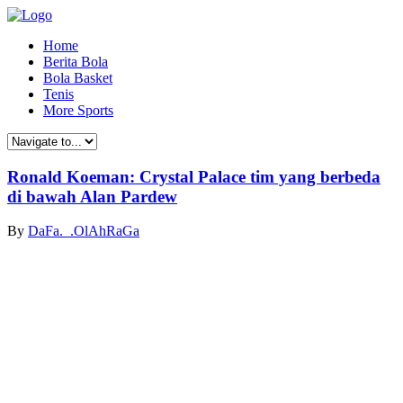
Home
Berita Bola
Bola Basket
Tenis
More Sports
Ronald Koeman: Crystal Palace tim yang berbeda
di bawah Alan Pardew
By
DaFa._.OlAhRaGa