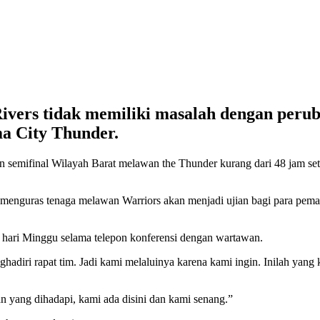
 Rivers tidak memiliki masalah dengan peru
a City Thunder.
n semifinal Wilayah Barat melawan the Thunder kurang dari 48 jam se
menguras tenaga melawan Warriors akan menjadi ujian bagi para pemain
da hari Minggu selama telepon konferensi dengan wartawan.
ghadiri rapat tim. Jadi kami melaluinya karena kami ingin. Inilah ya
n yang dihadapi, kami ada disini dan kami senang.”