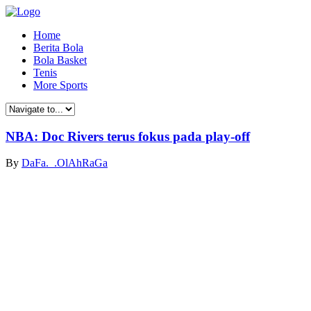
Home
Berita Bola
Bola Basket
Tenis
More Sports
NBA: Doc Rivers terus fokus pada play-off
By
DaFa._.OlAhRaGa