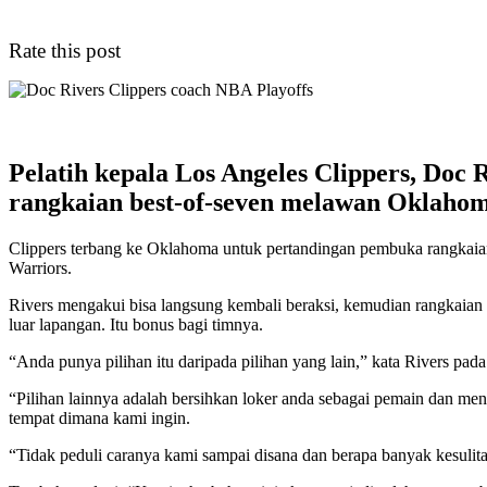
Rate this post
Pelatih kepala Los Angeles Clippers, Doc
rangkaian best-of-seven melawan Oklahom
Clippers terbang ke Oklahoma untuk pertandingan pembuka rangkaia
Warriors.
Rivers mengakui bisa langsung kembali beraksi, kemudian rangkaian 
luar lapangan. Itu bonus bagi timnya.
“Anda punya pilihan itu daripada pilihan yang lain,” kata Rivers pa
“Pilihan lainnya adalah bersihkan loker anda sebagai pemain dan men
tempat dimana kami ingin.
“Tidak peduli caranya kami sampai disana dan berapa banyak kesulita