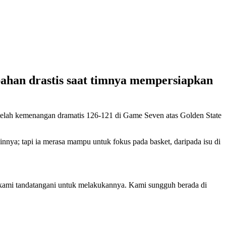
bahan drastis saat timnya mempersiapkan
telah kemenangan dramatis 126-121 di Game Seven atas Golden State
nya; tapi ia merasa mampu untuk fokus pada basket, daripada isu di
ng kami tandatangani untuk melakukannya. Kami sungguh berada di