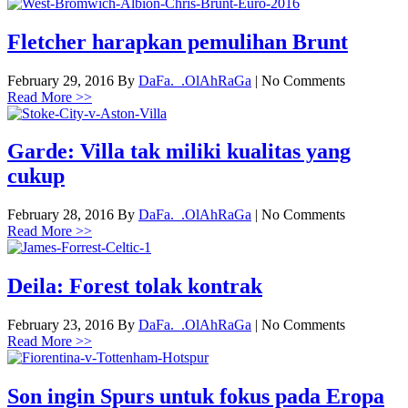
Fletcher harapkan pemulihan Brunt
February 29, 2016
By
DaFa._.OlAhRaGa
|
No Comments
Read More >>
Garde: Villa tak miliki kualitas yang
cukup
February 28, 2016
By
DaFa._.OlAhRaGa
|
No Comments
Read More >>
Deila: Forest tolak kontrak
February 23, 2016
By
DaFa._.OlAhRaGa
|
No Comments
Read More >>
Son ingin Spurs untuk fokus pada Eropa