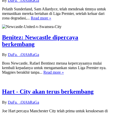
By
DaFa._.OlAhRaGa
Pelatih Sunderland, Sam Allardyce, telah mendesak timnya untuk
memastikan mereka bertahan di Liga Premier, setelah keluar dari
zona degradasi,...
Read more »
Benitez: Newcastle dipercaya
berkembang
By
DaFa._.OlAhRaGa
Boss Newcastle, Rafael Bentinez merasa kepercayaanya mulai
kembali kepadanya untuk mengamankan status Liga Premier nya.
Magpies berakhir tanpa...
Read more »
Hart - City akan terus berkembang
By
DaFa._.OlAhRaGa
Joe Hart percaya Manchester City telah prima untuk kesuksesan di